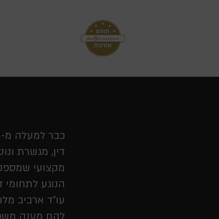
072-3218475
עמוד הבית
מספר מקשר הסבר
דין, מגשרת ונו
מקצועי שמספק 
הנוגע לתחומי ד
עו"ד ארביב מלו
להם מענה משפטי