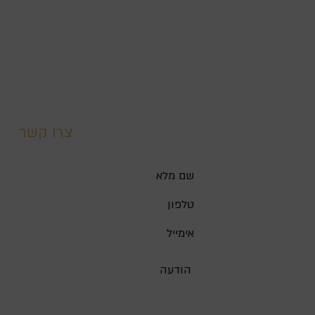
צרו קשר