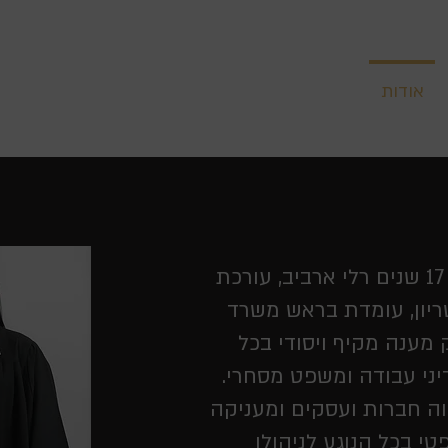
אודות
כתבות מין העיתונות ומין המדיה
המלצות
כבר למעלה מ- 17 שנים רלי ארביב, עורכת
טריון, עומדת בראש משרד
מענה מקיף ויסודי בכל
יני עבודה ומשפט מסחרי.
וה חברות ועסקים ומעניקה
 בכל הנוגע לניהולו