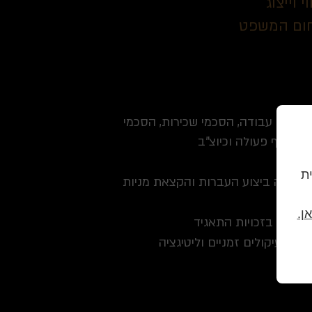
 וייצוג
חום המשפט
הסכמי עבודה, הסכמי שכירות, הסכמי
 שיתוף פעולה וכיוצ"ב
וית
כלל זה ביצוע העברות והקצאת מניות
ן.
גיעה בזכויות התאגיד
שות לעיקולים זמניים וליטיגציה